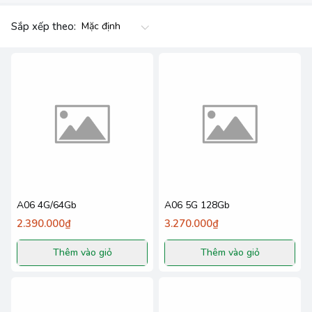
Sắp xếp theo:
A06 4G/64Gb
A06 5G 128Gb
2.390.000₫
3.270.000₫
Thêm vào giỏ
Thêm vào giỏ